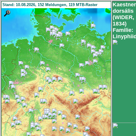
Kaestner
Stand: 10.08.2026, 152 Meldungen, 119 MTB-Raster
dorsális
(WIDER,
1834)
Familie:
Linyphii