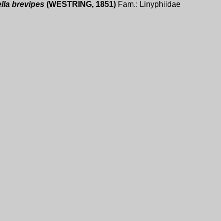
lla brevipes
(WESTRING, 1851)
Fam.: Linyphiidae